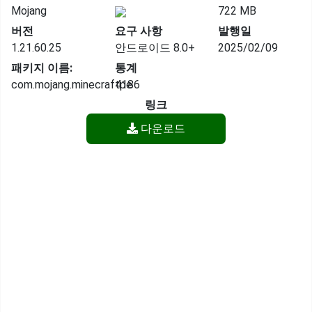
Mojang
722 MB
버전
요구 사항
발행일
1.21.60.25
안드로이드 8.0+
2025/02/09
패키지 이름:
통계
com.mojang.minecraftpe
4186
링크
다운로드