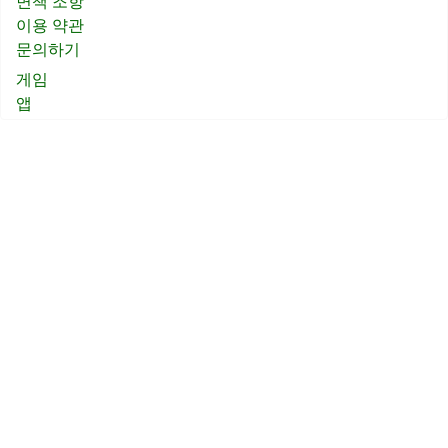
면책 조항
이용 약관
문의하기
게임
앱