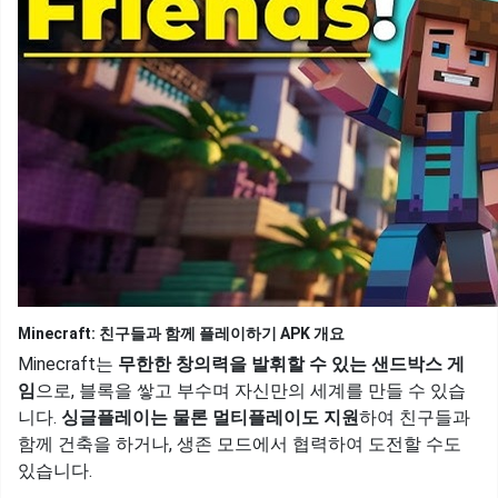
Minecraft: 친구들과 함께 플레이하기 APK 개요
Minecraft는
무한한 창의력을 발휘할 수 있는 샌드박스 게
임
으로, 블록을 쌓고 부수며 자신만의 세계를 만들 수 있습
니다.
싱글플레이는 물론 멀티플레이도 지원
하여 친구들과
함께 건축을 하거나, 생존 모드에서 협력하여 도전할 수도
있습니다.